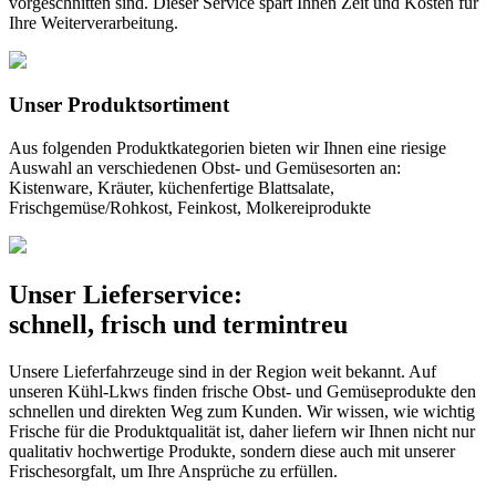
vorgeschnitten sind. Dieser Service spart Ihnen Zeit und Kosten für
Ihre Weiterverarbeitung.
Unser Produktsortiment
Aus folgenden Produktkategorien bieten wir Ihnen eine riesige
Auswahl an verschiedenen Obst- und Gemüsesorten an:
Kistenware, Kräuter, küchenfertige Blattsalate,
Frischgemüse/Rohkost, Feinkost, Molkereiprodukte
Unser Lieferservice:
schnell, frisch und termintreu
Unsere Lieferfahrzeuge sind in der Region weit bekannt. Auf
unseren Kühl-Lkws finden frische Obst- und Gemüseprodukte den
schnellen und direkten Weg zum Kunden. Wir wissen, wie wichtig
Frische für die Produktqualität ist, daher liefern wir Ihnen nicht nur
qualitativ hochwertige Produkte, sondern diese auch mit unserer
Frischesorgfalt, um Ihre Ansprüche zu erfüllen.