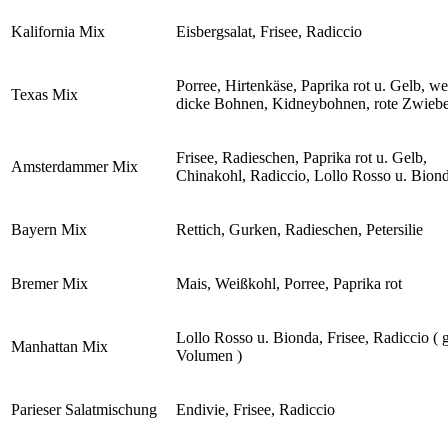
Kalifornia Mix
Eisbergsalat, Frisee, Radiccio
Porree, Hirtenkäse, Paprika rot u. Gelb, w
Texas Mix
dicke Bohnen, Kidneybohnen, rote Zwieb
Frisee, Radieschen, Paprika rot u. Gelb,
Amsterdammer Mix
Chinakohl, Radiccio, Lollo Rosso u. Bion
Bayern Mix
Rettich, Gurken, Radieschen, Petersilie
Bremer Mix
Mais, Weißkohl, Porree, Paprika rot
Lollo Rosso u. Bionda, Frisee, Radiccio ( 
Manhattan Mix
Volumen )
Parieser Salatmischung
Endivie, Frisee, Radiccio