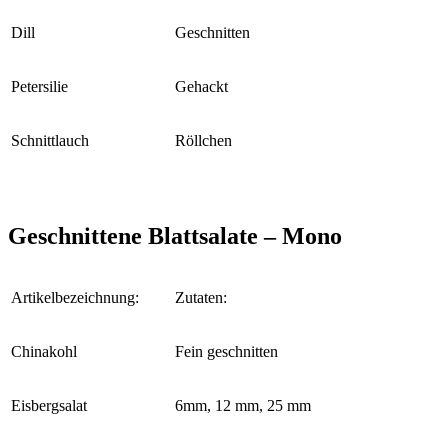
Dill
Geschnitten
Petersilie
Gehackt
Schnittlauch
Röllchen
Geschnittene Blattsalate – Mono
Artikelbezeichnung:
Zutaten:
Chinakohl
Fein geschnitten
Eisbergsalat
6mm, 12 mm, 25 mm