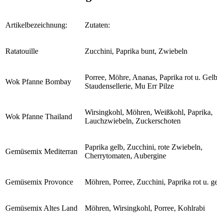
Artikelbezeichnung:
Zutaten:
Ratatouille
Zucchini, Paprika bunt, Zwiebeln
Porree, Möhre, Ananas, Paprika rot u. Gelb
Wok Pfanne Bombay
Staudensellerie, Mu Err Pilze
Wirsingkohl, Möhren, Weißkohl, Paprika,
Wok Pfanne Thailand
Lauchzwiebeln, Zuckerschoten
Paprika gelb, Zucchini, rote Zwiebeln,
Gemüsemix Mediterran
Cherrytomaten, Aubergine
Gemüsemix Provonce
Möhren, Porree, Zucchini, Paprika rot u. g
Gemüsemix Altes Land
Möhren, Wirsingkohl, Porree, Kohlrabi