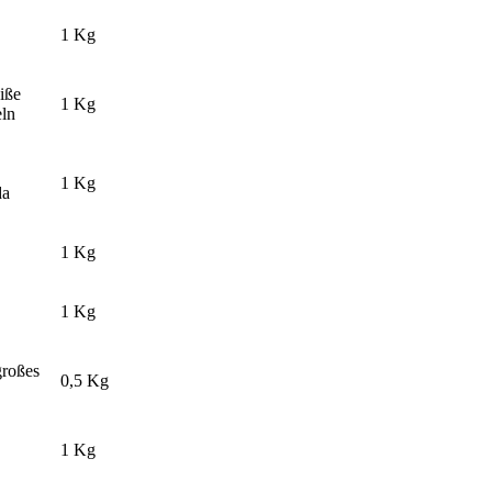
1 Kg
eiße
1 Kg
eln
1 Kg
da
1 Kg
1 Kg
großes
0,5 Kg
1 Kg