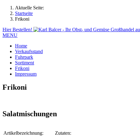
Aktuelle Seite:
Startseite
Frikoni
Hier Bestellen!
MENU
Home
Verkaufsstand
Fuhrpark
Sortiment
Frikoni
Impressum
Frikoni
Salatmischungen
Artikelbezeichnung:
Zutaten: