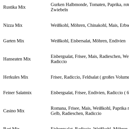
Gurken Halbmonde, Tomaten, Paprika, rot
Rustika Mix
Zwiebeln
Nizza Mix
Weißkohl, Möhren, Chinakohl, Mais, Erbs
Garten Mix
Weißkohl, Eisbersalat, Möhren, Endivien
Eisbergsalat, Frisee, Mais, Radieschen, We
Hanseaten Mix
Radiccio
Herkules Mix
Frisee, Radiccio, Feldsalat ( großes Volum
Feiner Salatmix
Eisbergsalat, Frisee, Endivien, Radiccio ( 
Romana, Frisee, Mais, Weißkohl, Paprika r
Casino Mix
Gelb, Radieschen, Radiccio
Bari Mix
Eisbergsalat, Radiccio, Weißkohl, Möhren