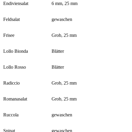
Endiviensalat
6 mm, 25 mm
Feldsalat
gewaschen
Frisee
Grob, 25 mm
Lollo Bionda
Blätter
Lollo Rosso
Blätter
Radiccio
Grob, 25 mm
Romanasalat
Grob, 25 mm
Ruccola
gewaschen
Spinat
gewaschen