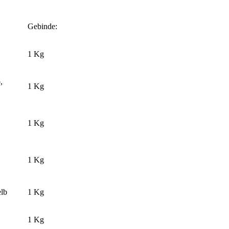
Gebinde:
1 Kg
,
1 Kg
1 Kg
1 Kg
elb
1 Kg
1 Kg