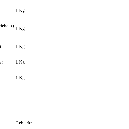
1 Kg
iebeln (
1 Kg
)
1 Kg
 )
1 Kg
1 Kg
Gebinde: