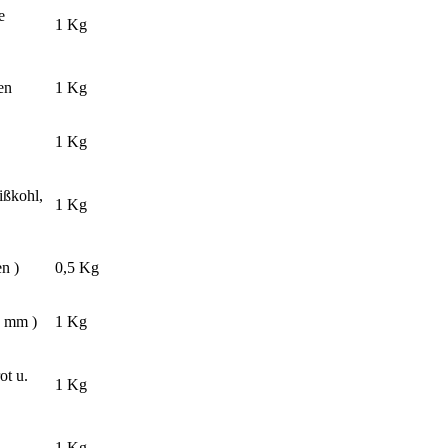
e
1 Kg
en
1 Kg
1 Kg
ißkohl,
1 Kg
en )
0,5 Kg
6 mm )
1 Kg
ot u.
1 Kg
1 Kg